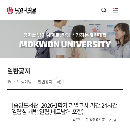
경계를 넘어 세계로, 함께 성장하는 열린대학
MOKWON UNIVERSITY
일반공지
알림마당
일반공지
[중앙도서관] 2026-1학기 기말고사 기간 24시간
열람실 개방 알림(베트남어 포함)
김**
2026.06.01
479