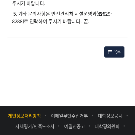
주시기 바랍니다.
5. 기타 문의사항은 안전관리처 시설운영과(☎829-
8288)로 연락하여 주시기 바랍니다. 끝.
목록
개인정보처리방침
이메일무단수집거부
대학정보공시
자체평가/만족도조사
예결산공고
대학평의원회