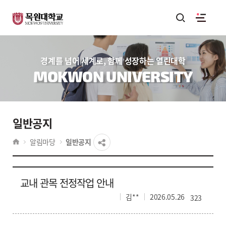
경계를 넘어 세계로, 함께 성장하는 열린대학
MOKWON UNIVERSITY
일반공지
알림마당
일반공지
교내 관목 전정작업 안내
김**
2026.05.26
323