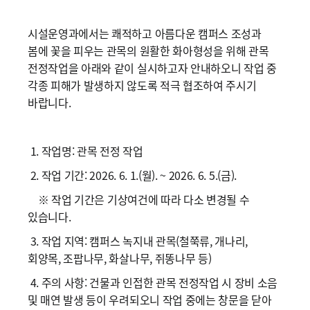
시설운영과에서는 쾌적하고 아름다운 캠퍼스 조성과
봄에 꽃을 피우는 관목의 원활한 화아형성을 위해 관목
전정작업을 아래와 같이 실시하고자 안내하오니 작업 중
각종 피해가 발생하지 않도록 적극 협조하여 주시기
바랍니다.
1. 작업명: 관목 전정 작업
2. 작업 기간: 2026. 6. 1.(월). ~ 2026. 6. 5.(금).
※ 작업 기간은 기상여건에 따라 다소 변경될 수
있습니다.
3. 작업 지역: 캠퍼스 녹지내 관목(철쭉류, 개나리,
회양목, 조팝나무, 화살나무, 쥐똥나무 등)
4. 주의 사항: 건물과 인접한 관목 전정작업 시 장비 소음
및 매연 발생 등이 우려되오니 작업 중에는 창문을 닫아