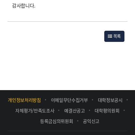
감사합니다.
목록
개인정보처리방침
이메일무단수집거부
대학정보공시
자체평가/만족도조사
예결산공고
대학평의원회
등록금심의위원회
공익신고