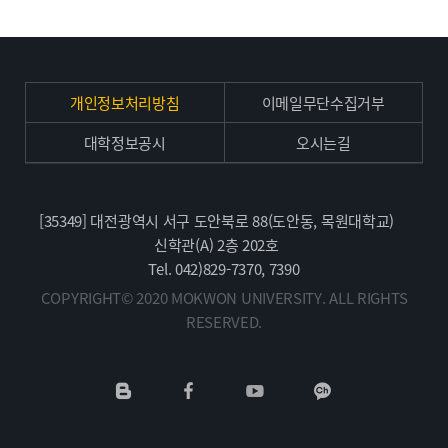
개인정보처리방침
이메일무단수집거부
대학정보공시
오시는길
[35349] 대전광역시 서구 도안북로 88(도안동, 목원대학교)
신학관(A) 2층 202호
Tel. 042)829-7370, 7390
COPYRIGHT© 2020 MOKWON UNIVERSITY. ALL RIGHTS
RESERVED.