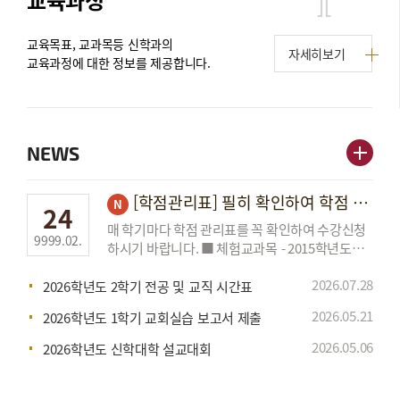
교육목표, 교과목등 신학과의
자세히보기
교육과정에 대한 정보를 제공합니다.
NEWS
[학점관리표] 필히 확인하여 학점 이수 바랍니다(신입, 편입, 전과, 재학생).
N
24
매 학기마다 학점 관리표를 꼭 확인하여 수강신청
9999.02.
하시기 바랍니다. ■ 체험교과목 - 2015학년도
입학자부터 체험교과목 8학점 이상 이수 -
2026.07.
28
사범대학 및 교직이수자 3학점 이상 이수(단,
2026학년도 2학기 전공 및 교직 시간표
편입생 및 2014년 학번까지의 재...
2026.05.
21
2026학년도 1학기 교회실습 보고서 제출
2026.05.
06
2026학년도 신학대학 설교대회