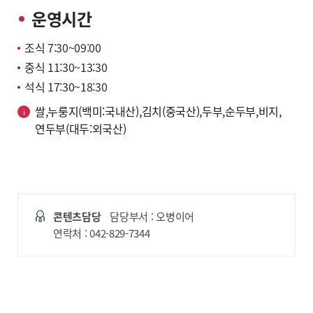
운영시간
조식 7:30~09:00
중식 11:30~13:30
석식 17:30~18:30
쌀,누룽지(백미:국내산),김치(중국산),두부,순두부,비지,
연두부(대두:외국산)
콘텐츠담당
담당부서 : 오병이어
연락처 : 042-829-7344