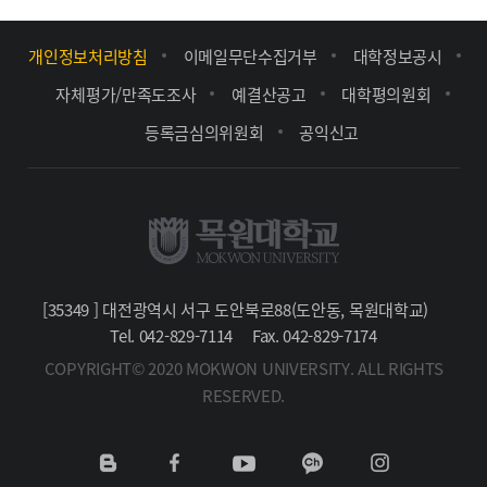
개인정보처리방침
이메일무단수집거부
대학정보공시
자체평가/만족도조사
예결산공고
대학평의원회
등록금심의위원회
공익신고
[35349 ] 대전광역시 서구 도안북로88(도안동, 목원대학교)
Tel. 042-829-7114
Fax. 042-829-7174
COPYRIGHT© 2020 MOKWON UNIVERSITY. ALL RIGHTS
RESERVED.