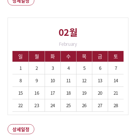
상세일정
상세일정
02월
February
02월 학사 일정입니다.
일
월
화
수
목
금
토
1
2
3
4
5
6
7
8
9
10
11
12
13
14
15
16
17
18
19
20
21
22
23
24
25
26
27
28
상세일정