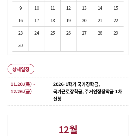
9
10
11
12
13
14
15
16
17
18
19
20
21
22
23
24
25
26
27
28
29
30
상세일정
상세일정
11.20.(목) ~
2026-1학기 국가장학금,
12.26.(금)
국가근로장학금, 주거안정장학금 1차
신청
12월