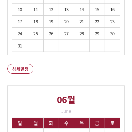
10
11
12
13
14
15
16
17
18
19
20
21
22
23
24
25
26
27
28
29
30
31
상세일정
상세일정
06월
June
06월 학사 일정입니다.
일
월
화
수
목
금
토