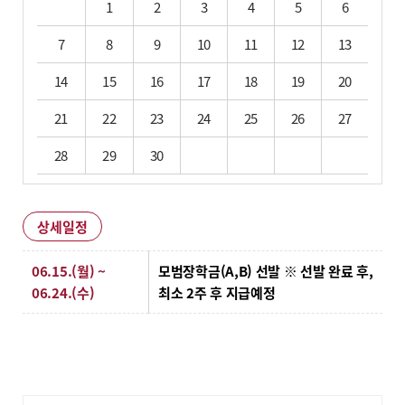
1
2
3
4
5
6
7
8
9
10
11
12
13
14
15
16
17
18
19
20
21
22
23
24
25
26
27
28
29
30
상세일정
상세일정
06.15.(월) ~
모범장학금(A,B) 선발 ※ 선발 완료 후,
06.24.(수)
최소 2주 후 지급예정