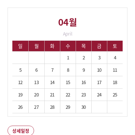
04월
April
04월 학사 일정입니다.
일
월
화
수
목
금
토
1
2
3
4
5
6
7
8
9
10
11
12
13
14
15
16
17
18
19
20
21
22
23
24
25
26
27
28
29
30
상세일정