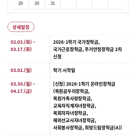
29
30
31
상세일정
상세일정
02.03.(화) ~
2026-1학기 국가장학금,
03.17.(화)
국가근로장학금, 주거안정장학금 2차
신청
03.02.(월)
학기 시작일
03.30.(월) ~
[신청] 2026-1학기 온라인장학금
04.17.(금)
(목원곰두리장학금,
목원가족사랑장학금,
교육자직계자녀장학금,
목회자자녀장학금,
해외선교사자녀장학금,
사회봉사장학금, 희망드림장학금(A))