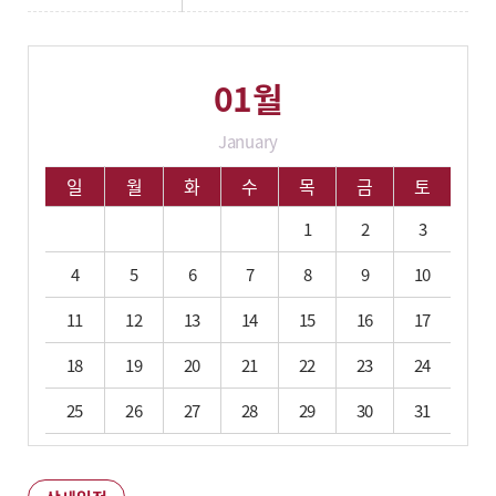
01월
January
01월 학사 일정입니다.
일
월
화
수
목
금
토
1
2
3
4
5
6
7
8
9
10
11
12
13
14
15
16
17
18
19
20
21
22
23
24
25
26
27
28
29
30
31