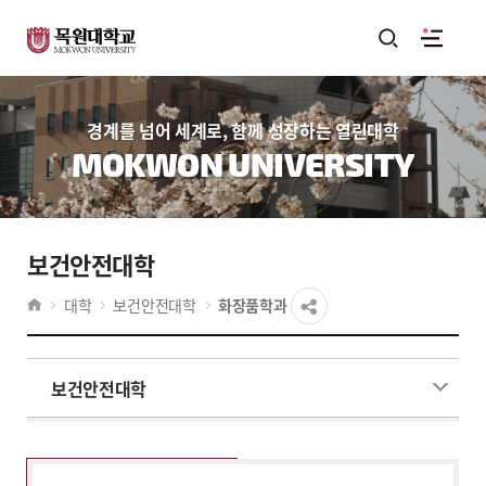
경계를 넘어 세계로, 함께 성장하는 열린대학
MOKWON UNIVERSITY
보건안전대학
대학
보건안전대학
화장품학과
보건안전대학