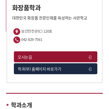
화장품학과
대한민국 화장품 전문인재를 육성하는 사관학교
보건안전관(C) 120호
042-829-7561
오시는길
학과(부) 홈페이지 바로가기
학과소개