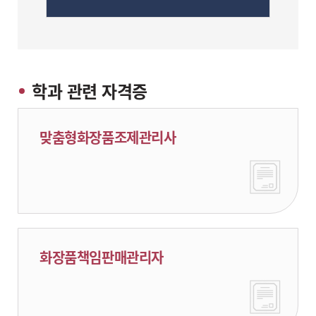
학과 관련 자격증
맞춤형화장품조제관리사
화장품책임판매관리자