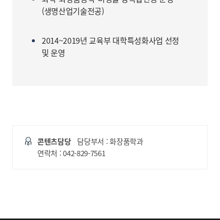
(생명산업기술전공)
2014~2019년 교육부 대학특성화사업 선정
및 운영
콘텐츠담당
담당부서 : 화장품학과
연락처 : 042-829-7561