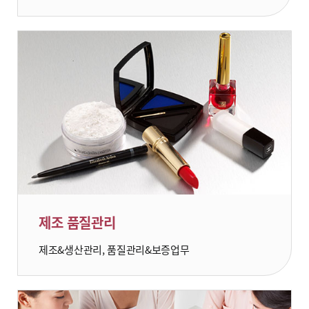
제조 품질관리
제조&생산관리, 품질관리&보증업무