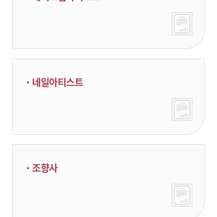
네일아티스트
조향사