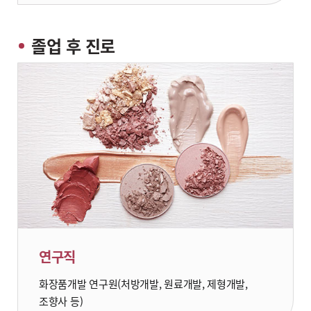
졸업 후 진로
연구직
화장품개발 연구원(처방개발, 원료개발, 제형개발,
조향사 등)