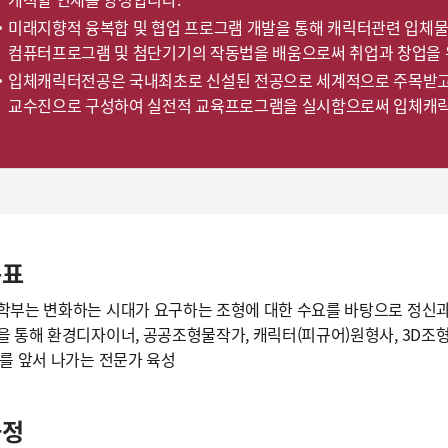
미래지향적 융복합 및 협업 프로그램 개발을 통해 캐릭터관련 입체물
컴퓨터프로그램 및 첨단기기의 작동법을 배움으로써 취업과 창업을 
입체캐릭터전공은 국내최초로 신설된 전공으로 세계적으로 주목받고 
교수진으로 구성하여 실전적 교육프로그램을 실시함으로써 입체캐릭터
목표
부는 변화하는 시대가 요구하는 조형에 대한 수요를 바탕으로 정신과 
 통해 환경디자이너, 공공조형물작가, 캐릭터(피규어)원형사, 3D조
를 앞서 나가는 전문가 육성
과정