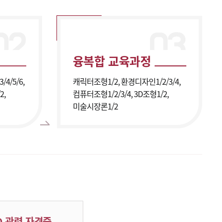
융복합 교육과정
/4/5/6,
캐릭터조형1/2, 환경디자인1/2/3/4,
2,
컴퓨터조형1/2/3/4, 3D조형1/2,
미술시장론1/2
D 관련 자격증