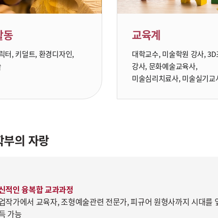
활동
교육계
릭터, 키덜트, 환경디자인,
대학교수, 미술학원 강사, 3
술
강사, 문화예술교육사,
미술심리치료사, 미술실기교
학부의 자랑
신적인 융복합 교과과정
업작가에서 교육자, 조형예술관련 전문가, 피규어 원형사까지 시대를 
득 가능