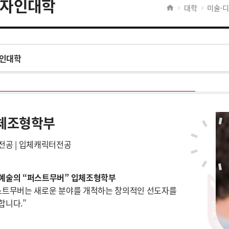
자인대학
대학
미술·
인대학
체조형학부
전공 | 입체캐릭터전공
예술의 “퍼스트무버” 입체조형학부
스트무버는 새로운 분야를 개척하는 창의적인 선도자를
합니다.”