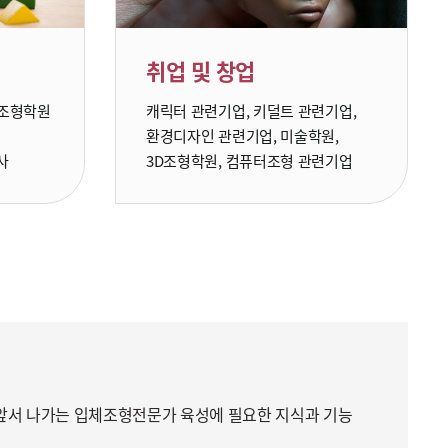
취업 및 창업
D조형학원
캐릭터 관련기업, 키덜트 관련기업,
환경디자인 관련기업, 미술학원,
사
3D조형학원, 컴퓨터조형 관련기업
앞서 나가는 입체조형전문가 육성에 필요한 지식과 기능