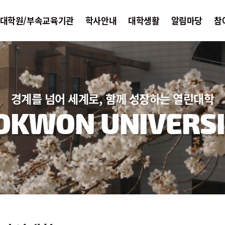
대학원/부속교육기관
학사안내
대학생활
알림마당
참
경계를 넘어 세계로, 함께 성장하는 열린대학
OKWON UNIVERSI