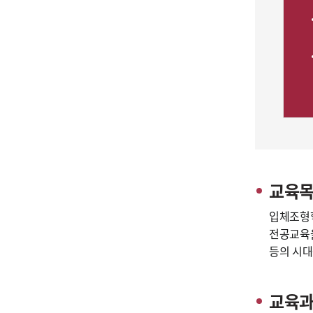
교육
입체조형학
전공교육을
등의 시대
교육