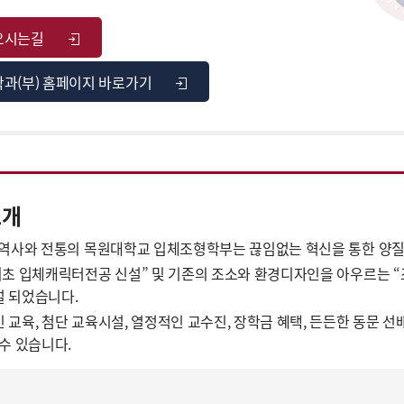
오시는길
학과(부) 홈페이지 바로가기
소개
 역사와 전통의 목원대학교 입체조형학부는 끊임없는 혁신을 통한 양질
최초 입체캐릭터전공 신설” 및 기존의 조소와 환경디자인을 아우르는
 되었습니다.
 교육, 첨단 교육시설, 열정적인 교수진, 장학금 혜택, 든든한 동문
 수 있습니다.