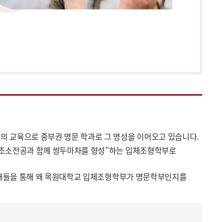
의 교육으로 중부권 명문 학과로 그 명성을 이어오고 있습니다.
 “조소전공과 함께 쌍두마차를 형성”하는 입체조형학부로
 선배들을 통해 왜 목원대학교 입체조형학부가 명문학부인지를