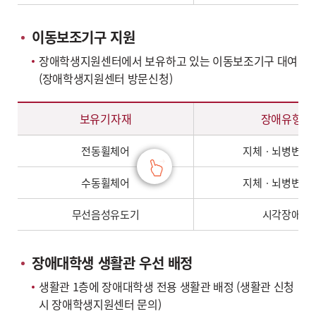
이동보조기구 지원
장애학생지원센터에서 보유하고 있는 이동보조기구 대여
(장애학생지원센터 방문신청)
이동보조기구 지원 - 보유기자재, 장애유형, 수량, 구비장소 정보 제공
보유기자재
장애유형
전동휠체어
지체ㆍ뇌병변장
수동휠체어
지체ㆍ뇌병변장
무선음성유도기
시각장애
장애대학생 생활관 우선 배정
생활관 1층에 장애대학생 전용 생활관 배정 (생활관 신청
시 장애학생지원센터 문의)