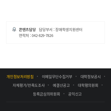
콘텐츠담당
담당부서 : 장애학생지원센터
연락처 : 042-829-7826
개인정보처리방침
이메일무단수집거부
대학정보공시
자체평가/만족도조사
예결산공고
대학평의원회
등록금심의위원회
공익신고