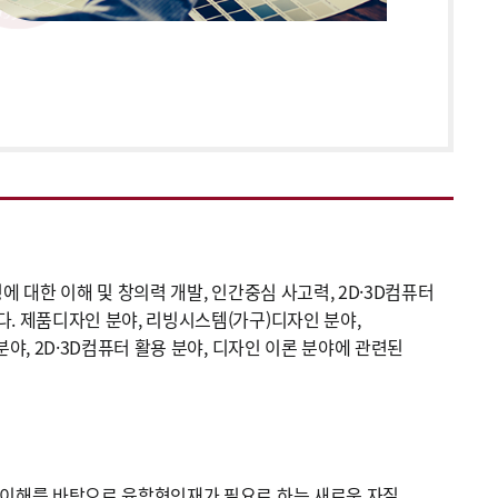
 대한 이해 및 창의력 개발, 인간중심 사고력, 2D·3D컴퓨터
. 제품디자인 분야, 리빙시스템(가구)디자인 분야,
야, 2D·3D컴퓨터 활용 분야, 디자인 이론 분야에 관련된
 이해를 바탕으로 융합형인재가 필요로 하는 새로운 자질