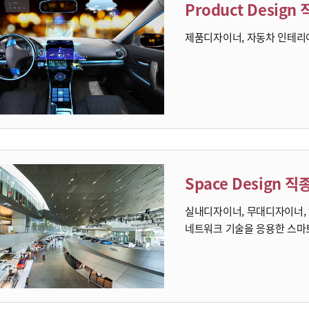
Product Design
제품디자이너, 자동차 인테리
Space Design 직
실내디자이너, 무대디자이너,
네트워크 기술을 응용한 스마트