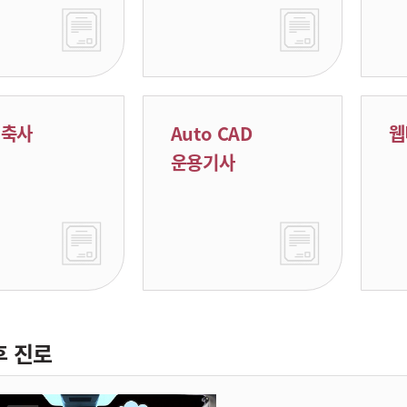
건축사
Auto CAD
웹
운용기사
후 진로