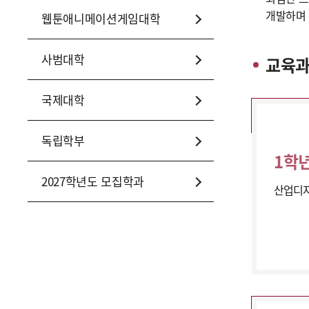
개발하며 
웹툰애니메이션게임대학
사범대학
교육
국제대학
독립학부
1학
2027학년도 모집학과
산업디자