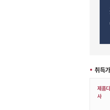
취득가
제품
사