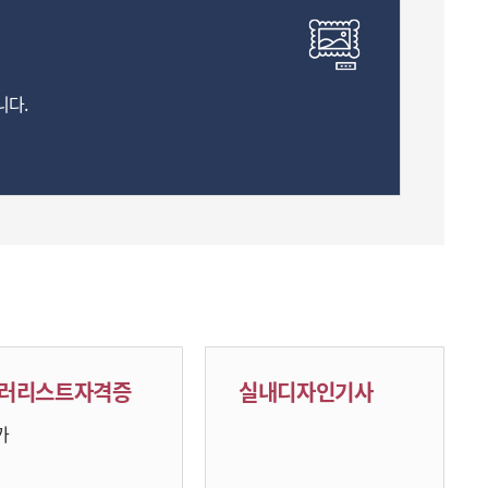
니다.
러리스트자격증
실내디자인기사
가