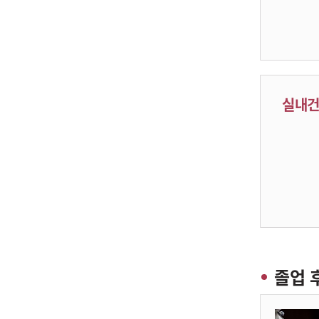
실내
졸업 