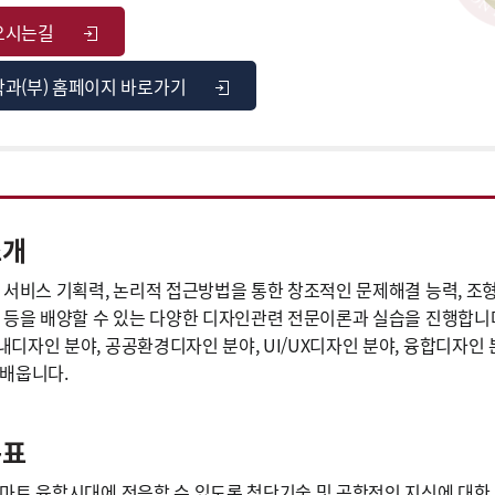
오시는길
학과(부) 홈페이지 바로가기
소개
 서비스 기획력, 논리적 접근방법을 통한 창조적인 문제해결 능력, 조형에
 등을 배양할 수 있는 다양한 디자인관련 전문이론과 실습을 진행합니다
디자인 분야, 공공환경디자인 분야, UI/UX디자인 분야, 융합디자인 분
배웁니다.
목표
마트 융합시대에 적응할 수 있도록 첨단기술 및 공학적인 지식에 대한