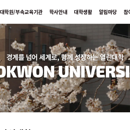
대학원/부속교육기관
학사안내
대학생활
알림마당
참
경계를 넘어 세계로, 함께 성장하는 열린대학
OKWON UNIVERSI