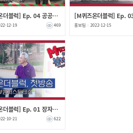
[M퀴즈온더블럭] Ep. 04 공공인재학부 김민정 학생
022-12-19
469
홍보팀
2022-12-15
[M퀴즈온더블럭] Ep. 01 장자영 총학생회장
022-10-21
622