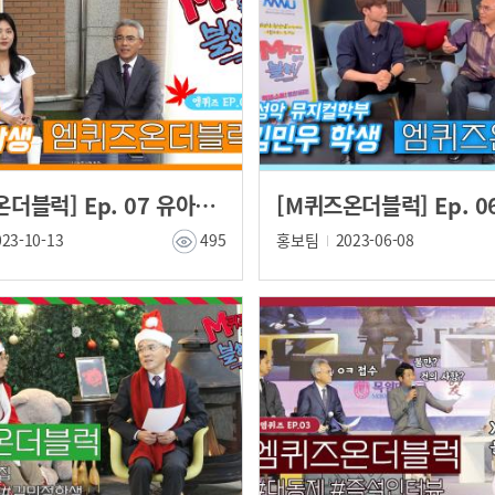
[M퀴즈온더블럭] Ep. 07 유아교육과 서연진 학생
023-10-13
495
홍보팀
2023-06-08