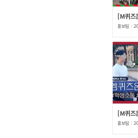
홍보팀
2
홍보팀
2