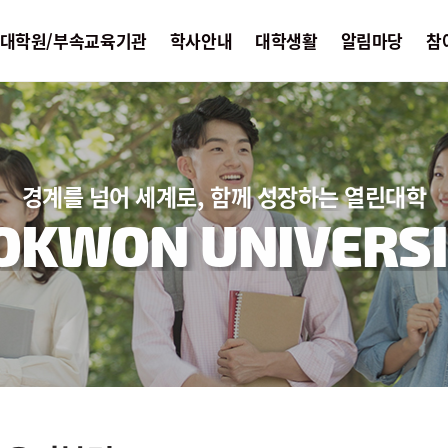
대학원/부속교육기관
학사안내
대학생활
알림마당
참
경계를 넘어 세계로, 함께 성장하는 열린대학
OKWON UNIVERSI