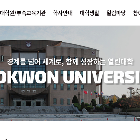
대학원/부속교육기관
학사안내
대학생활
알림마당
참
경계를 넘어 세계로, 함께 성장하는 열린대학
OKWON UNIVERSI