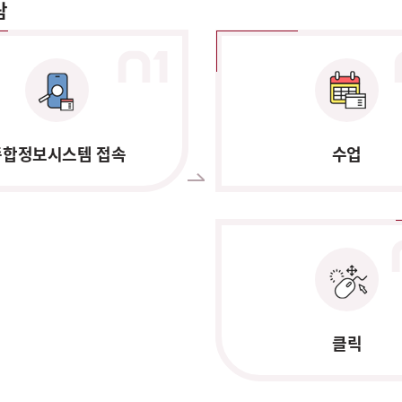
람
종합정보시스템 접속
수업
클릭