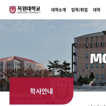
대학소개
입학/취업
대학
M
학사안내