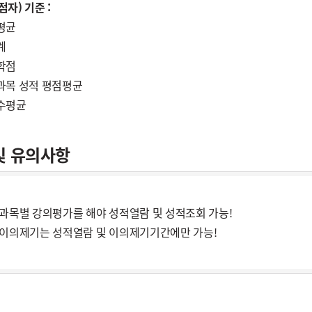
자) 기준 :
평균
계
학점
과목 성적 평점평균
수평균
및 유의사항
과목별 강의평가를 해야 성적열람 및 성적조회 가능!
이의제기는 성적열람 및 이의제기기간에만 가능!