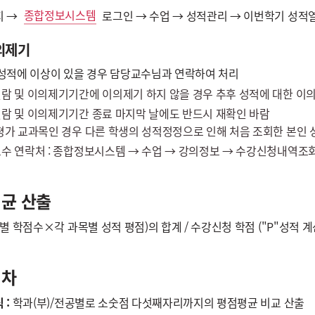
종합정보시스템
지 →
로그인 → 수업 → 성적관리 → 이번학기 성적
의제기
성적에 이상이 있을 경우 담당교수님과 연락하여 처리
람 및 이의제기기간에 이의제기 하지 않을 경우 추후 성적에 대한 이의
람 및 이의제기기간 종료 마지막 날에도 반드시 재확인 바람
평가 교과목인 경우 다른 학생의 성적정정으로 인해 처음 조회한 본인 성
수 연락처 : 종합정보시스템 → 수업 → 강의정보 → 수강신청내역조회/
균 산출
목별 학점수×각 과목별 성적 평점)의 합계 / 수강신청 학점 ("P"성적 계
석차
 :
학과(부)/전공별로 소숫점 다섯째자리까지의 평점평균 비교 산출