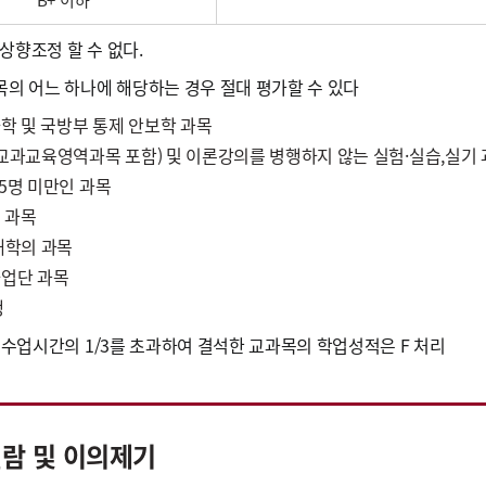
상향조정 할 수 없다.
목의 어느 하나에 해당하는 경우 절대 평가할 수 있다
사학 및 국방부 통제 안보학 과목
교과교육영역과목 포함) 및 이론강의를 병행하지 않는 실험·실습,실기
5명 미만인 과목
 과목
대학의 과목
 사업단 과목
생
총 수업시간의 1/3를 초과하여 결석한 교과목의 학업성적은 F 처리
람 및 이의제기