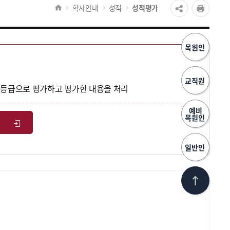
학사안내
성적
성적평가
목원인
교직원
여 등급으로 평가하고 평가한 내용을 처리
예비
목원인
일반인