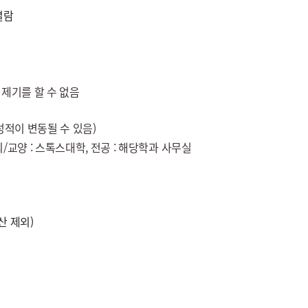
열람
제기를 할 수 없음
적이 변동될 수 있음)
교양 : 스톡스대학, 전공 : 해당학과 사무실
산 제외)