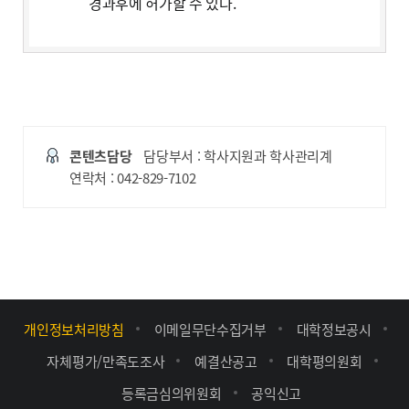
경과후에 허가할 수 있다.
콘텐츠담당
담당부서 : 학사지원과 학사관리계
연락처 : 042-829-7102
개인정보처리방침
이메일무단수집거부
대학정보공시
자체평가/만족도조사
예결산공고
대학평의원회
등록금심의위원회
공익신고