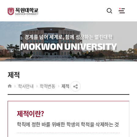
경계를 넘어 세계로, 함께 성장하는 열린대학
MOKWON UNIVERSITY
제적
학사안내
학적변동
제적
제적이란?
학칙에 정한 바를 위배한 학생의 학적을 삭제하는 것