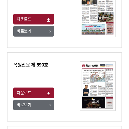
다운로드
바로보기
목원신문 제 590호
다운로드
바로보기