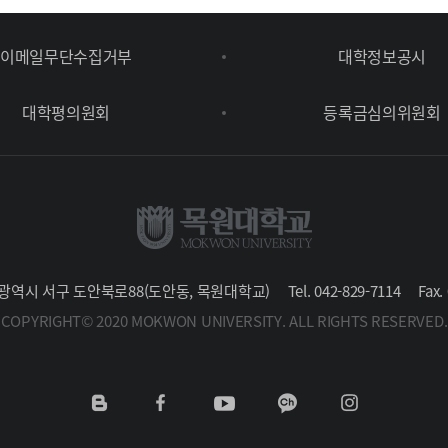
이메일무단수집거부
대학정보공시
대학평의원회
등록금심의위원회
 대전광역시 서구 도안북로88(도안동, 목원대학교)
Tel. 042-829-7114
Fax.
COPYRIGHT© 2020 MOKWON UNIVERSITY. ALL RIGHTS RESERVED.