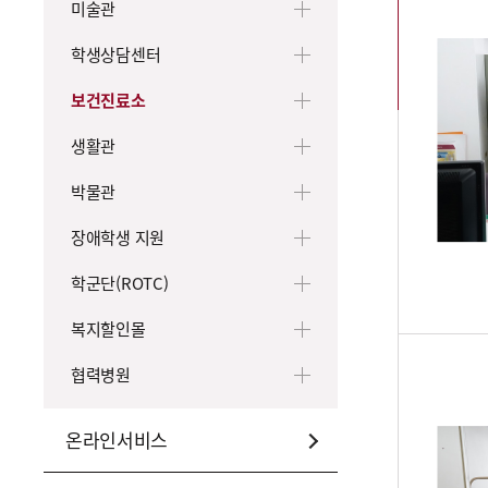
미술관
학생상담센터
보건진료소
생활관
박물관
장애학생 지원
학군단(ROTC)
복지할인몰
협력병원
온라인서비스