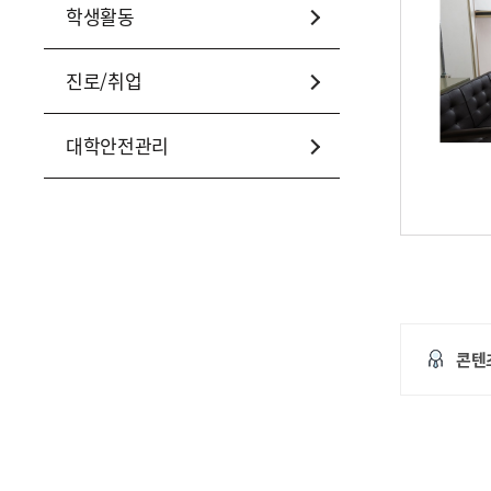
학생활동
진로/취업
대학안전관리
콘텐