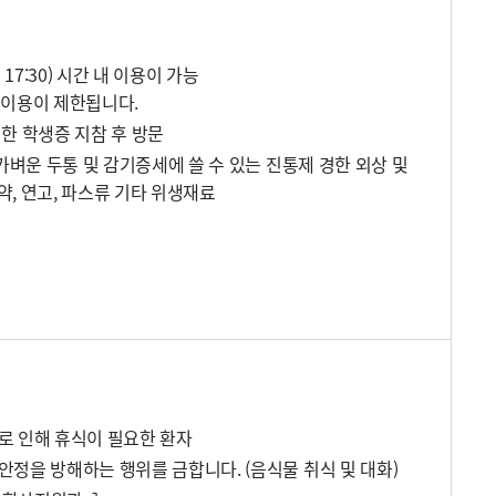
생
 - 17:30) 시간 내 이용이 가능
00) 이용이 제한됩니다.
한 학생증 지참 후 방문
 가벼운 두통 및 감기증세에 쓸 수 있는 진통제 경한 외상 및
약, 연고, 파스류 기타 위생재료
로 인해 휴식이 필요한 환자
안정을 방해하는 행위를 금합니다. (음식물 취식 및 대화)