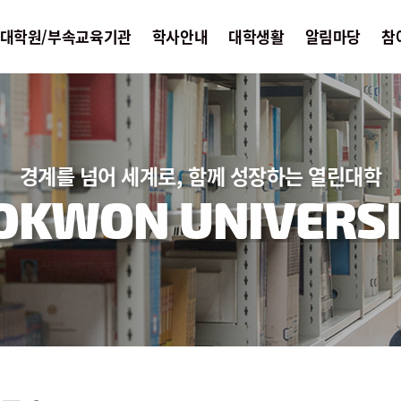
대학원/부속교육기관
학사안내
대학생활
알림마당
참
경계를 넘어 세계로, 함께 성장하는 열린대학
OKWON UNIVERSI