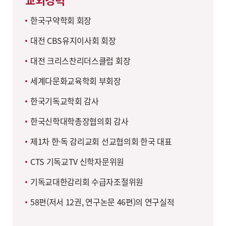
한국구약학회 회장
대전 CBS유지이사회 회장
대전 크리스찬리더스클럽 회장
세계다문화교육학회 부회장
한국기독교학회 감사
한국신학대학총장협의회 감사
제1차 한·독 감리교회 선교협의회 한국 대표
CTS 기독교TV 신학자문위원
기독교대한감리회 수급자조절위원
58편(저서 12권, 연구논문 46편)의 연구실적