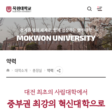
경계를 넘어 세계로, 함께 성장하는 열린대학
MOKWON UNIVERSITY
약력
대학소개
총장실
약력
대전 최초의 사립대학에서
중부권 최강의 혁신대학으로