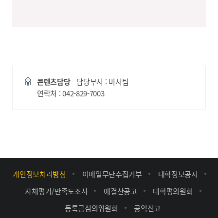
콘텐츠담당
담당부서 : 비서팀
연락처 : 042-829-7003
개인정보처리방침
이메일무단수집거부
대학정보공시
자체평가/만족도조사
예결산공고
대학평의원회
등록금심의위원회
공익신고