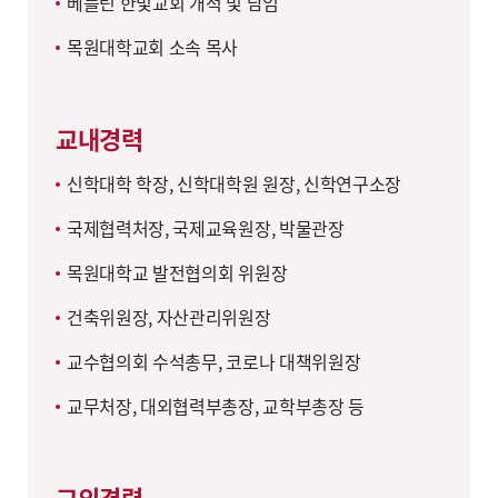
베를린 한빛교회 개척 및 담임
목원대학교회 소속 목사
교내경력
신학대학 학장, 신학대학원 원장, 신학연구소장
국제협력처장, 국제교육원장, 박물관장
목원대학교 발전협의회 위원장
건축위원장, 자산관리위원장
교수협의회 수석총무, 코로나 대책위원장
교무처장, 대외협력부총장, 교학부총장 등
교외경력