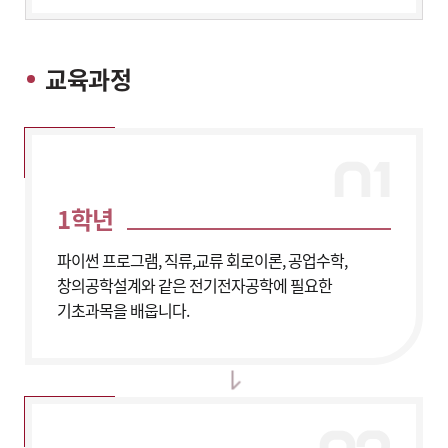
교육과정
1학년
파이썬 프로그램, 직류,교류 회로이론, 공업수학,
창의공학설계와 같은 전기전자공학에 필요한
기초과목을 배웁니다.