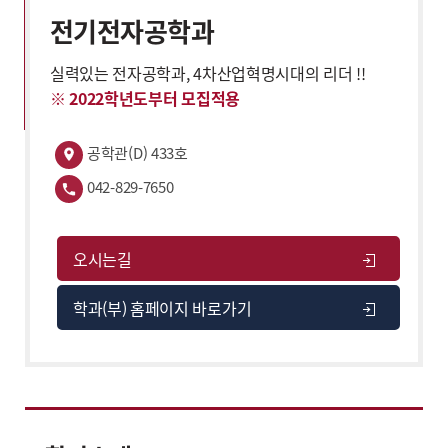
전기전자공학과
실력있는 전자공학과, 4차산업혁명시대의 리더 !!
※ 2022학년도부터 모집적용
공학관(D) 433호
042-829-7650
오시는길
학과(부) 홈페이지 바로가기