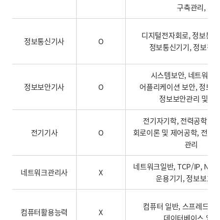
구축관리,
디지털전자회로, 정보통신
정보통신기사
O
정보통신기기, 정보전
시스템보안, 네트워크 
정보보안기사
O
어플리케이션 보안, 정보보
정보보안관리 및 법
전기자기학, 전력공학, 전
전기기사
O
회로이론 및 제어공학, 전기
관리
네트워크일반, TCP/IP, NO
네트워크관리사
X
운용기기, 정보보호
컴퓨터 일반, 스프레드시트
컴퓨터활용능력
X
데이터베이스 일반