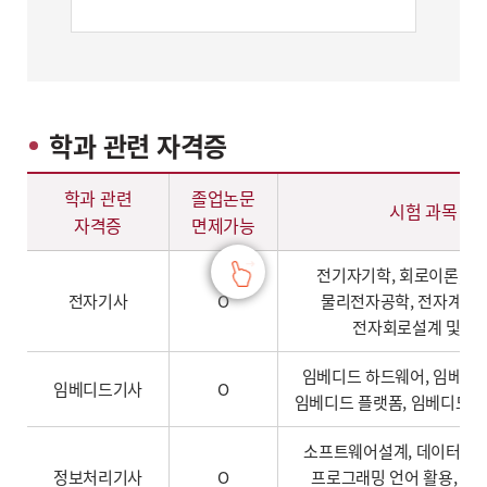
학과 관련 자격증
학과 관련 자격증
학과 관련
졸업논문
시험 과목
자격증
면제가능
전기자기학, 회로이론, 전
전자기사
O
물리전자공학, 전자계산
전자회로설계 및 응
임베디드 하드웨어, 임베디드
임베디드기사
O
임베디드 플랫폼, 임베디드 
소프트웨어설계, 데이터베이
정보처리기사
O
프로그래밍 언어 활용, 정