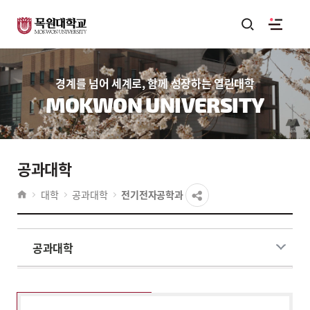
경계를 넘어 세계로, 함께 성장하는 열린대학
MOKWON UNIVERSITY
공과대학
대학
공과대학
전기전자공학과
공과대학