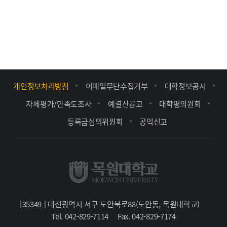
개인정보처리방침
이메일무단수집거부
대학정보공시
자체평가/만족도조사
예결산공고
대학평의원회
등록금심의위원회
공익신고
[35349 ] 대전광역시 서구 도안북로88(도안동, 목원대학교)
Tel. 042-829-7114
Fax. 042-829-7174