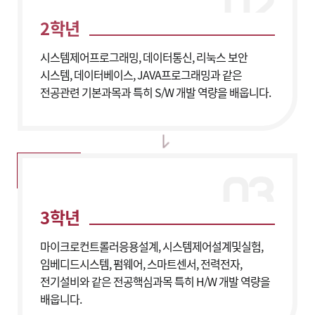
2학년
시스템제어프로그래밍, 데이터통신, 리눅스 보안
시스템, 데이터베이스, JAVA프로그래밍과 같은
전공관련 기본과목과 특히 S/W 개발 역량을 배웁니다.
3학년
마이크로컨트롤러응용설계, 시스템제어설계및실험,
임베디드시스템, 펌웨어, 스마트센서, 전력전자,
전기설비와 같은 전공핵심과목 특히 H/W 개발 역량을
배웁니다.