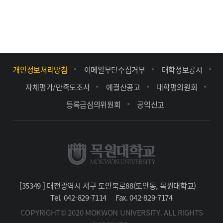
개인정보처리방침
이메일무단수집거부
대학정보공시
자체평가/만족도조사
예결산공고
대학평의원회
등록금심의위원회
공익신고
[35349 ] 대전광역시 서구 도안북로88(도안동, 목원대학교)
Tel. 042-829-7114
Fax. 042-829-7174
COPYRIGHT© 2020 MOKWON UNIVERSITY. ALL RIGHTS