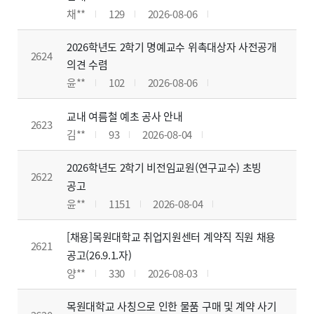
채**
129
2026-08-06
2026학년도 2학기 명예교수 위촉대상자 사전공개
2624
의견 수렴
윤**
102
2026-08-06
교내 여름철 예초 공사 안내
2623
김**
93
2026-08-04
2026학년도 2학기 비전임교원(연구교수) 초빙
2622
공고
윤**
1151
2026-08-04
[채용]목원대학교 취업지원센터 계약직 직원 채용
2621
공고(26.9.1.자)
양**
330
2026-08-03
목원대학교 사칭으로 인한 물품 구매 및 계약 사기