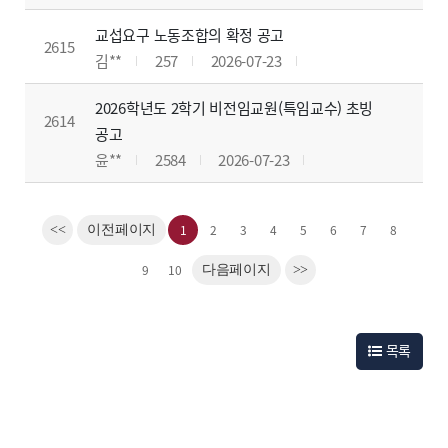
교섭요구 노동조합의 확정 공고
2615
김**
257
2026-07-23
2026학년도 2학기 비전임교원(특임교수) 초빙
2614
공고
윤**
2584
2026-07-23
1
2
3
4
5
6
7
8
<<
이전페이지
9
10
다음페이지
>>
목록