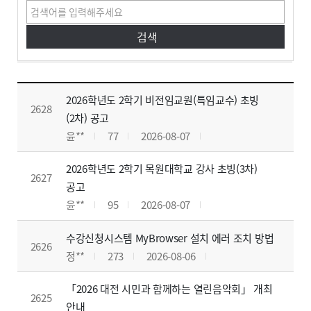
일반공지
일반공지 게시판입니다. 글번호, 제목, 작성자, 조회수, 작성일, 첨부파일로 구분하여 설명합니다.
2026학년도 2학기 비전임교원(특임교수) 초빙
2628
(2차) 공고
윤**
77
2026-08-07
2026학년도 2학기 목원대학교 강사 초빙(3차)
2627
공고
윤**
95
2026-08-07
수강신청시스템 MyBrowser 설치 에러 조치 방법
2626
정**
273
2026-08-06
「2026 대전 시민과 함께하는 열린음악회」 개최
2625
안내