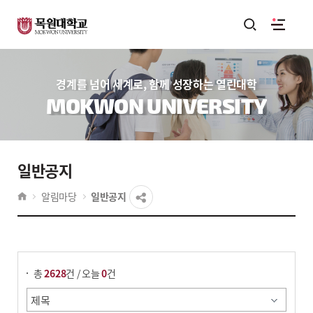
경계를 넘어 세계로, 함께 성장하는 열린대학
MOKWON UNIVERSITY
일반공지
알림마당
일반공지
게시물 검색
총
2628
건 / 오늘
0
건