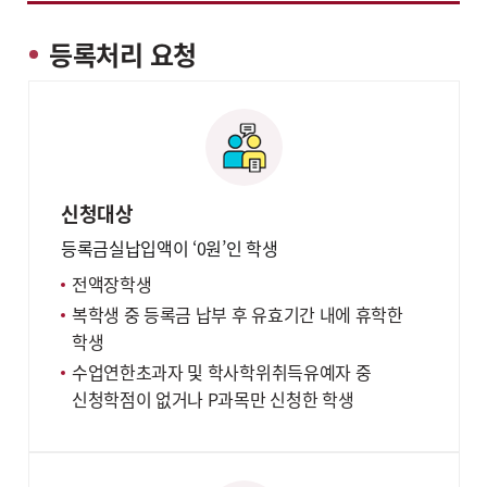
등록처리 요청
신청대상
등록금실납입액이 ‘0원’인 학생
전액장학생
복학생 중 등록금 납부 후 유효기간 내에 휴학한
학생
수업연한초과자 및 학사학위취득유예자 중
신청학점이 없거나 P과목만 신청한 학생