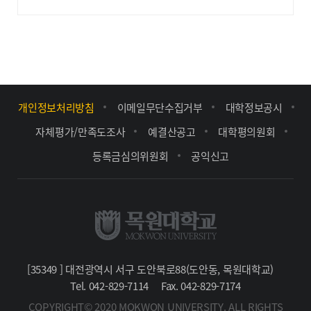
개인정보처리방침
이메일무단수집거부
대학정보공시
자체평가/만족도조사
예결산공고
대학평의원회
등록금심의위원회
공익신고
[35349 ] 대전광역시 서구 도안북로88(도안동, 목원대학교)
Tel. 042-829-7114
Fax. 042-829-7174
COPYRIGHT© 2020 MOKWON UNIVERSITY. ALL RIGHTS