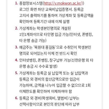
종합정보시스템(
http://v.mokwon.ac.kr/)
)
로그인 화면 하단 교육비납입증명서. 등록금
고지서 출력하기를 통하여 가상계좌 및 등록금액을
확인하여 등록기간 내에 이체 실행
가상계좌는 학생본인명의로 개설된
1인1계좌이므로 타인명 입금 가능(인터넷, 폰뱅킹,
타 은행 송금 가능)
예금주는 ‘목원대 홍길동’으로 수취인이 학생본인
명의로 되어있는지 이체 전 반드시 확인
인터넷뱅킹, 폰뱅킹, 창구납부 가능(신한은행 외 타
은행 송금 시 수수료 발생)
가상계좌는 등록금 실 납입액 또는 실 납입액과
등록금 외 경비의 합산금액으로만 입금이
가능하며, 금액을 나누어 입금할 수 없으므로 1회
이체한도를 확인하여 이체하여야 함
등록금 외 경비(학생회비, 앨범비) 납부는
선택사항이므로 본인의 판단에 따라 납부