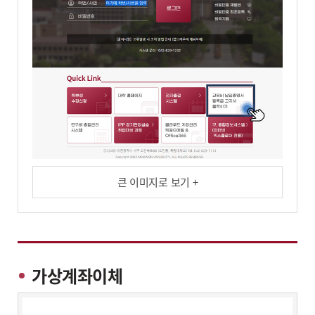
큰 이미지로 보기 +
가상계좌이체