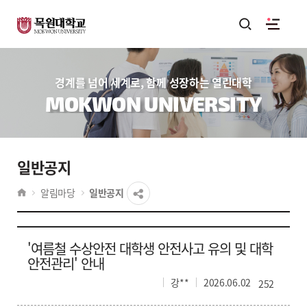
경계를 넘어 세계로, 함께 성장하는 열린대학
MOKWON UNIVERSITY
일반공지
알림마당
일반공지
'여름철 수상안전 대학생 안전사고 유의 및 대학
안전관리' 안내
강**
2026.06.02
252