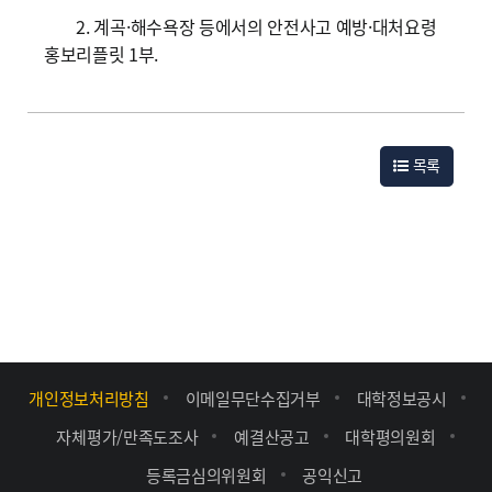
2. 계곡·해수욕장 등에서의 안전사고 예방·대처요령
홍보리플릿 1부.
목록
개인정보처리방침
이메일무단수집거부
대학정보공시
자체평가/만족도조사
예결산공고
대학평의원회
등록금심의위원회
공익신고