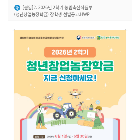
[붙임]2. 2026년 2학기 농림축산식품부
(청년창업농장학금) 장학생 선발공고.HWP