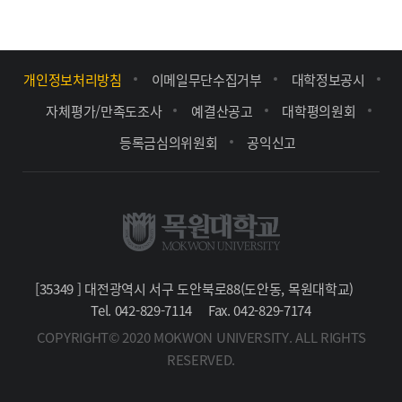
개인정보처리방침
이메일무단수집거부
대학정보공시
자체평가/만족도조사
예결산공고
대학평의원회
등록금심의위원회
공익신고
[35349 ] 대전광역시 서구 도안북로88(도안동, 목원대학교)
Tel. 042-829-7114
Fax. 042-829-7174
COPYRIGHT© 2020 MOKWON UNIVERSITY. ALL RIGHTS
RESERVED.