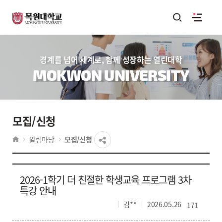
경계를 넘어 세계로, 함께 성장하는 열린대학
MOKWON UNIVERSITY
모집/신청
알림마당
모집/신청
2026-1학기 더 친절한 학생교육 프로그램 3차
특강 안내
김**
2026.05.26
171