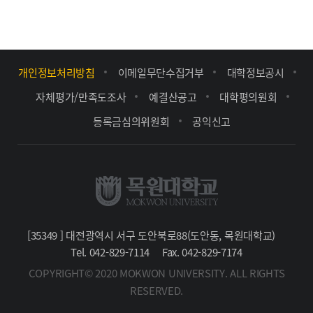
개인정보처리방침
이메일무단수집거부
대학정보공시
자체평가/만족도조사
예결산공고
대학평의원회
등록금심의위원회
공익신고
[35349 ] 대전광역시 서구 도안북로88(도안동, 목원대학교)
Tel. 042-829-7114
Fax. 042-829-7174
COPYRIGHT© 2020 MOKWON UNIVERSITY. ALL RIGHTS
RESERVED.